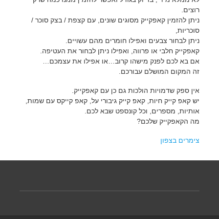
רוצים.
ניתן להזמין קאפקייק מסוגים שונים, עם קצפת / בצק סוכר /
סוכריות,
ניתן לבחור צבעים ואפילו חומרים מהם עשויים.
קאפקייק חלבי או פרווה, ואפילו ניתן לבחור את העטיפה.
אם בא לכם לפנק מישהו קרוב…או אפילו את עצמכם…
זה המקום המושלם עבורכם.
אין ספק שדמויות הולכות גם כן עם קאפקייק.
יש קאפ קייק חיות, קאפ קייק גיבורי על, קאפ קייקס עם שמות,
אותיות, מספרים, וכל קונספט שבא לכם.
מה הקאפקייק שלכם?
צימרים בצפון