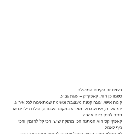
בעצם זה הקינוח המושלם.
כשמו כן הוא, קאפקייק – עוגת גביע.
קינוח אישי, עוגה קטנה מעוצבת וטעימה שמתאימה לכל אירוע.
יומהולדת, אירוע גדול, מאורע במקום העבודה, הולדת ילדים או
סתם לפנק ביום אהבה.
קאפקייקס הוא המתנה הכי מתוקה שיש, הכי קל להזמין והכי
כיף לאכול,
לא ממלא מידי, בדיוק בגודל ואפשר להזמין ממנו כמה שרק