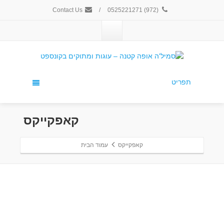
Contact Us
/
(972) 0525221271
תפריט
קאפקייקס
קאפקייקס
עמוד הבית